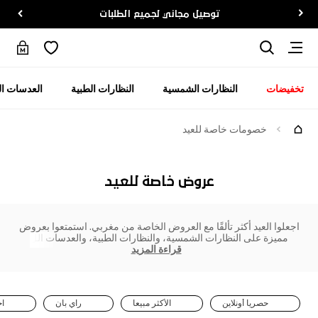
توصيل مجاني لجميع الطلبات
تخفيضات
النظارات الشمسية
النظارات الطبية
العدسات ال
خصومات خاصة للعيد
عروض خاصة للعيد
اجعلوا العيد أكثر تألقًا مع العروض الخاصة من مغربي. استمتعوا بعروض
مميزة على النظارات الشمسية، والنظارات الطبية، والعدسات الل
قراءة المزيد
حصريا أونلاين
الأكثر مبيعا
راي بان
اخ