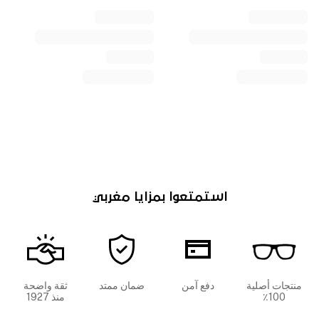
استمتعوا بمزايا مغربي
منتجات أصلية
دفع آمن
ضمان ممتد
ثقة واضحة
100٪
منذ 1927