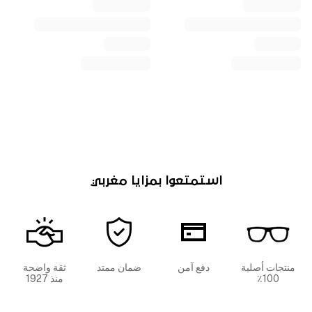
استمتعوا بمزايا مغربي
منتجات أصلية
دفع آمن
ضمان ممتد
ثقة واضحة
100٪
منذ 1927