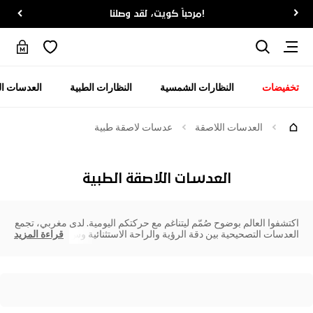
!مرحباً كويت، لقد وصلنا
تخفيضات
النظارات الشمسية
النظارات الطبية
العدسات ال
العدسات اللاصقة
عدسات لاصقة طبية
العدسات اللاصقة الطبية
اكتشفوا العالم بوضوح صُمّم ليتناغم مع حركتكم اليومية. لدى مغربي، تجمع
العدسات التصحيحية بين دقة الرؤية والراحة الاستثنائية وس
قراءة المزيد