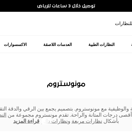
توصيل خلال 3 ساعات للرياض
للنظارات
النظارات الطبية
العدسات اللاصقة
الاكسسوارات
مونوستروم
قة والوظيفية مع مونوستروم. بتصميم يجمع بين الرقي والدقة الت
 أقصى درجات المتانة والراحة. تقدم مونستروم مجموعة من
الن
بأشكال
نظارات مربعة
و
نظارات دائر
قراءة المزيد