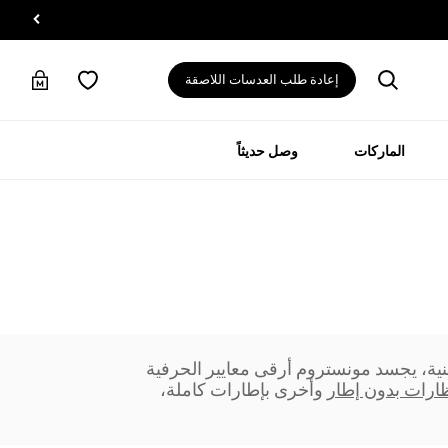
إعادة طلب العدسات اللاصقة
الماركات
وصل حديثاً
قنية، يجسد مونستروم أرقى معايير الحرفية
ظارات بدون إطار
وأخرى بإطارات كاملة،