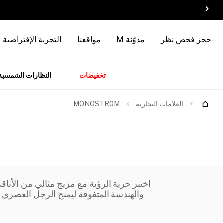
حجز فحص نظر
مدوّنة M
مواقعنا
التجربة الإفتراضية 
تخفيضات
النظارات الشمسية
سسوارات
الماركات
وصل
حديثاً
العلامات التجارية
MONOSTROM
اختبر حرية الرؤية مع مزيج مثالي من الأنا
والهندسة المتفوقة ليمنح الرجل العصري