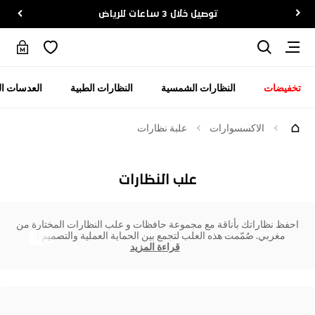
توصيل خلال 3 ساعات للرياض
تخفيضات
النظارات الشمسية
النظارات الطبية
العدسات ال
الاكسسوارات
علبة نظارات
علب النظارات
احفظ نظاراتك بأناقة مع مجموعة حافظات و علب النظارات المختارة من
مغربي. صُمّمت هذه العلب لتجمع بين الحماية العملية والتصميم ال
قراءة المزيد