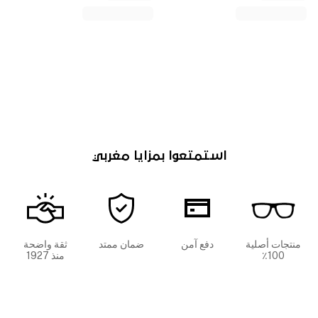
استمتعوا بمزايا مغربي
منتجات أصلية
دفع آمن
ضمان ممتد
ثقة واضحة
100٪
منذ 1927