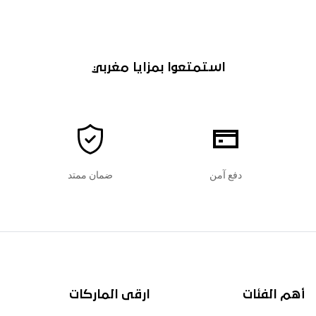
استمتعوا بمزايا مغربي
دفع آمن
ضمان ممتد
أهم الفئات
ارقى الماركات