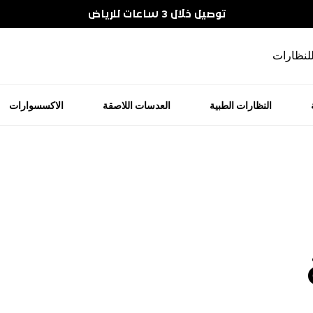
توصيل خلال 3 ساعات للرياض
للنظارات
النظارات الطبية
العدسات اللاصقة
الاكسسوارات