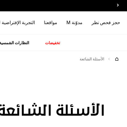
حجز فحص نظر
مدوّنة M
مواقعنا
التجربة الإفتراضية 
تخفيضات
النظارات الشمسية
سسوارات
الماركات
وصل
حديثاً
الأسئلة الشائعة
لأسئلة الشائعة
الأسئلة الشائعة