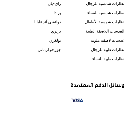
نظارات شمسية للرجال
راي-بان
نظارات شمسية للنساء
برادا
نظارات شمسية للأطفال
دولتشي آند غابانا
العدسات اللاصقة الطبية
بربري
عدسات لاصقة ملونة
بولغري
نظارات طبية للرجال
جورجو ارماني
نظارات طبية للنساء
وسائل الدفع المعتمدة