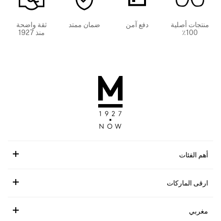
منتجات أصلية
دفع آمن
ضمان ممتد
ثقة واضحة
100٪
منذ 1927
أهم الفئات
ارقى الماركات
مغربي