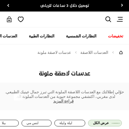
توصيل خلال 3 ساعات للرياض
تخفيضات
النظارات الشمسية
النظارات الطبية
العدسات ال
العدسات اللاصقة
عدسات لاصقة ملونة
عدسات لاصقة ملونة
حوّلي إطلالتك مع العدسات اللاصقة الملونة التي تبرز جمال عينيك الطبيعي.
لدى مغربي، اكتشفي مجموعة حيوية من العدسات الملونة الغن
قراءة المزيد
عرض الكل
ليلة وليلة
لنس مي
بيلا