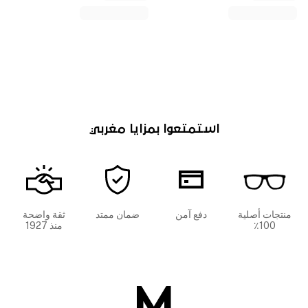
استمتعوا بمزايا مغربي
منتجات أصلية
دفع آمن
ضمان ممتد
ثقة واضحة
100٪
منذ 1927