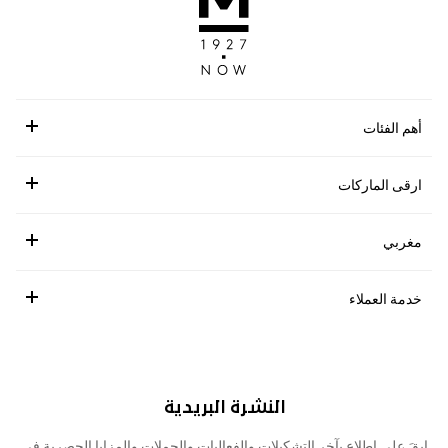
أهم الفئات
ارقى الماركات
مغربي
خدمة العملاء
النشرة البريدية
ابقَ على اطلاع بآخر التشكيلات والفعاليات والحملات والمزايا الحصرية في