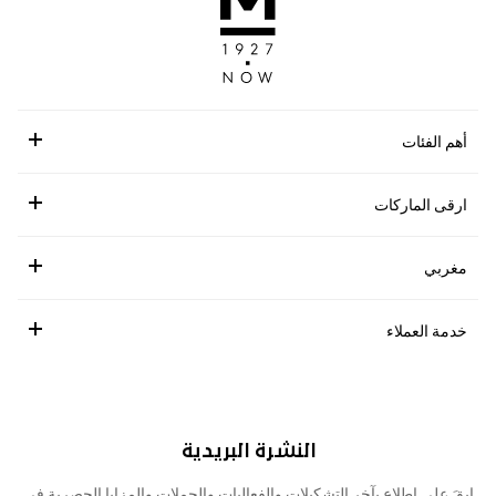
أهم الفئات
ارقى الماركات
مغربي
خدمة العملاء
النشرة البريدية
ابقَ على اطلاع بآخر التشكيلات والفعاليات والحملات والمزايا الحصرية في