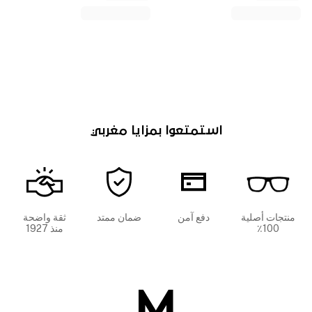
استمتعوا بمزايا مغربي
منتجات أصلية
دفع آمن
ضمان ممتد
ثقة واضحة
100٪
منذ 1927