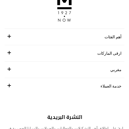
أهم الفئات
ارقى الماركات
مغربي
خدمة العملاء
النشرة البريدية
ابقَ على اطلاع بآخر التشكيلات والفعاليات والحملات والمزايا الحصرية في