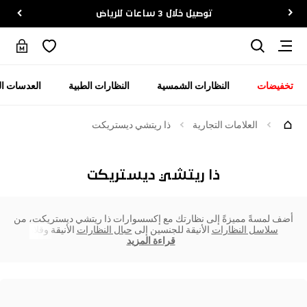
توصيل خلال 3 ساعات للرياض
تخفيضات
النظارات الشمسية
النظارات الطبية
العدسات ال
العلامات التجارية
ذا ريتشي ديستريكت
ذا ريتشي ديستريكت
أضف لمسةً مميزةً إلى نظارتك مع إكسسوارات ذا ريتشي ديستريكت، من
سلاسل النظارات
الأنيقة للجنسين إلى
حبال النظارات
الأنيقة وقلاد
قراءة المزيد