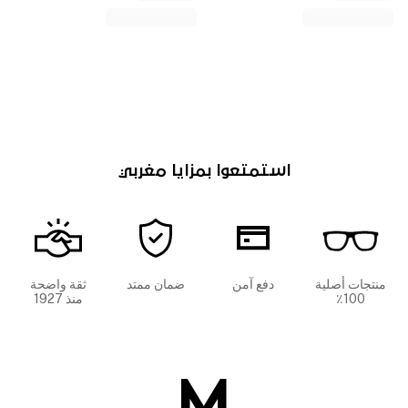
استمتعوا بمزايا مغربي
منتجات أصلية
دفع آمن
ضمان ممتد
ثقة واضحة
100٪
منذ 1927