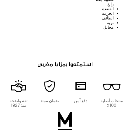
رابغ
القنفذة
الخرمة
الطائف
تربه
محايل
استمتعوا بمزايا مغربي
منتجات أصلية
دفع آمن
ضمان ممتد
ثقة واضحة
100٪
منذ 1927