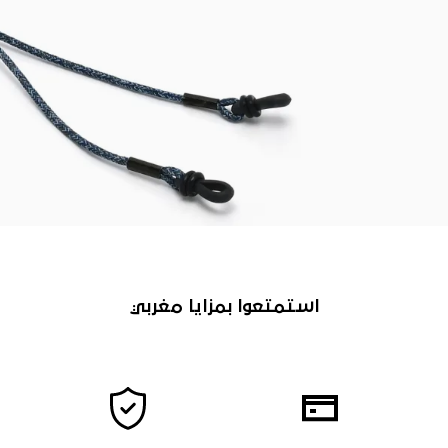
استمتعوا بمزايا مغربي