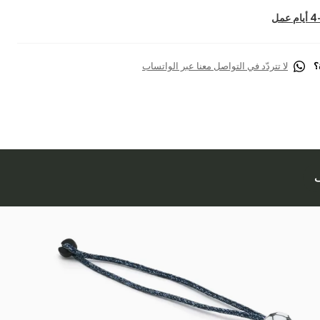
؟
لا تتردّد في التواصل معنا عبر الواتساب
ف