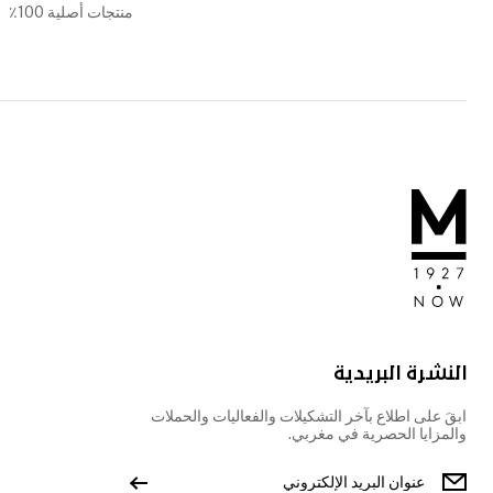
منتجات أصلية 100٪
النشرة البريدية
ابقَ على اطلاع بآخر التشكيلات والفعاليات والحملات
والمزايا الحصرية في مغربي.