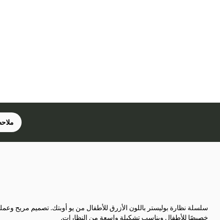
ملاحظ
سلسلة نظارة بوليستر باللون الأزرق للأطفال من يو أوبتك. تصميم مريح وع
خصيصًا للأطفال ويناسب تشكيلة واسعة من النظارات.