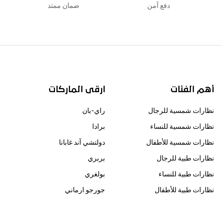
دفع آمن
ضمان ممتد
أهم الفئات
ارقى الماركات
نظارات شمسية للرجال
راي-بان
نظارات شمسية للنساء
برادا
نظارات شمسية للأطفال
دولتشي آند غابانا
نظارات طبية للرجال
بربري
نظارات طبية للنساء
بولغري
نظارات طبية للأطفال
جورجو ارماني