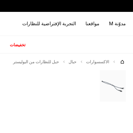
مدوّنة M
مواقعنا
التجربة الإفتراضية للنظارات
تخفيضات
كات
الاكسسوارات
حبال
حبل للنظارات من البوليستر