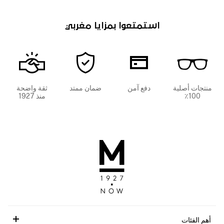
استمتعوا بمزايا مغربي
منتجات أصلية
دفع آمن
ضمان ممتد
ثقة واضحة
100٪
منذ 1927
أهم الفئات