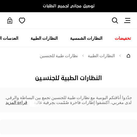
توصيل مجاني لجميع الطلبات
تخفيضات
النظارات الشمسية
النظارات الطبية
العدسات ال
النظارات الطبية
نظارات طبية للجنسين
النظارات الطبية للجنسين
جدّدوا أناقتكم اليومية مع نظارات طبية للجنسين تجمع بين البساطة والرقي.
لدى مغربي، اكتشفوا إطارات فاخرة صُمّمت بحِرفية عالية ل
قراءة المزيد