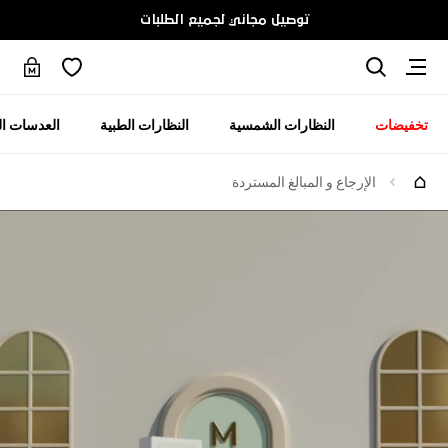
توصيل مجاني لجميع الطلبات
تخفيضات
النظارات الشمسية
النظارات الطبية
العدسات ال
الإرجاع و المبالغ المستردة
لإرجاع و المبالغ المستردة