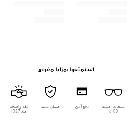
استمتعوا بمزايا مغربي
منتجات أصلية
دفع آمن
ضمان ممتد
ثقة واضحة
100٪
منذ 1927