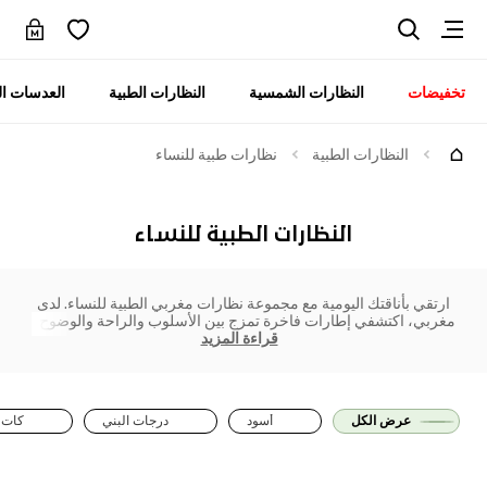
تخفيضات
النظارات الشمسية
النظارات الطبية
العدسات ال
النظارات الطبية
نظارات طبية للنساء
النظارات الطبية للنساء
ارتقي بأناقتك اليومية مع مجموعة نظارات مغربي الطبية للنساء. لدى
مغربي، اكتشفي إطارات فاخرة تمزج بين الأسلوب والراحة والوضوح ا
قراءة المزيد
عرض الكل
أسود
درجات البني
كات 