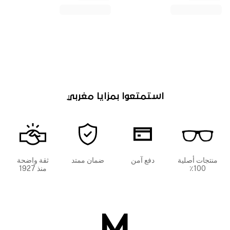
استمتعوا بمزايا مغربي
منتجات أصلية
دفع آمن
ضمان ممتد
ثقة واضحة
100٪
منذ 1927