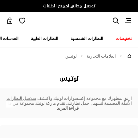
توصيل مجاني لجميع الطلبات
تخفيضات
النظارات الشمسية
النظارات الطبية
العدسات ال
العلامات التجارية
لوتيس
لوتيس
ارتقِ بمظهرك مع مجموعة إكسسوارات لوتيك واكتشف
سلاسل النظارات
الأنيقة المصممة لتسهيل حمل نظارتك. تقدم ماركة لوتيك مجموعة من قل
قراءة المزيد