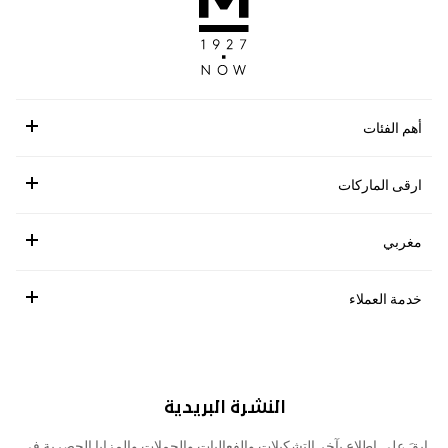
أهم الفئات
ارقى الماركات
مغربي
خدمة العملاء
النشرة البريدية
ابقَ على اطلاع بآخر التشكيلات والفعاليات والحملات والمزايا الحصرية في