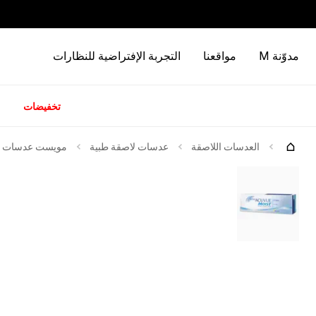
مدوّنة M
مواقعنا
التجربة الإفتراضية للنظارات
تخفيضات
كات
العدسات اللاصقة
عدسات لاصقة طبية
مويست عدسات لاصقة 