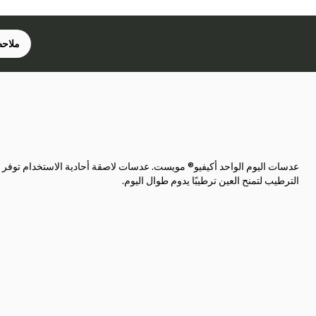
ملاحظ
عدسات اليوم الواحد أكيفيو® مويست. عدسات لاصقة أحادية الاستخدام توفر
الترطيب لتمنح العين ترطيبًا يدوم طوال اليوم.