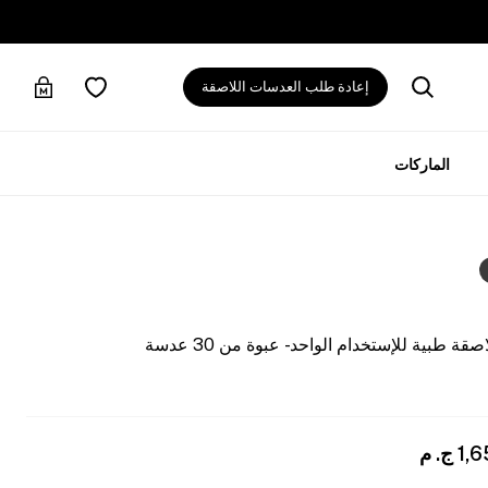
إعادة طلب العدسات اللاصقة
الماركات
بية للإستخدام الواحد - عبوة من 30 عدسة
1,
ج. م