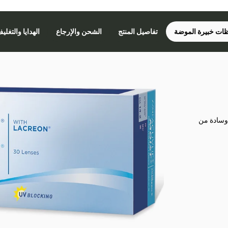
ات خبيرة الموضة
تفاصيل المنتج
الشحن والإرجاع
الهدايا والتغلي
 وسادة من