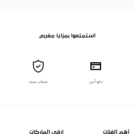
استمتعوا بمزايا مغربي
دفع آمن
ضمان ممتد
أهم الفئات
ارقى الماركات