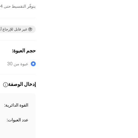
يتوفّر التقسيط حتى 4 دفعات بدون فوائد
غير قابل للإرجاع أو
حجم العبوة
:
عبوة من 30
إدخال الوصفة
القوة الدائرية
:
عدد العبوات
: