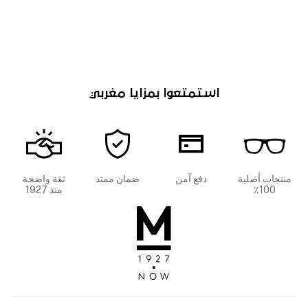
استمتعوا بمزايا مغربي
منتجات أصلية
دفع آمن
ضمان ممتد
ثقة واضحة
100٪
منذ 1927