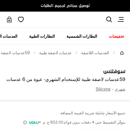
توصيل مجاني لجميع الطلبات
تخفيضات
النظارات الشمسية
النظارات الطبية
العدسات ال
العدسات اللاصقة
عدسات لاصقة طبية
59عدسات لاصقة طبية للإستخدام الشهري - عبوة من 6 عدسات
سوفلنس
59عدسات لاصقة طبية للإستخدام الشهري - عبوة من 6 عدسات
شهري
-
Silicone
جميع الأسعار شاملة ضريبة القيمة المضافة
يتوفّر التقسيط حتى 4 دفعات بدون فوائد
852.00
ج. م