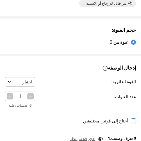
غير قابل للإرجاع أو الاستبدال
حجم العبوة
:
عبوة من 6
إدخال الوصفة
القوة الدائرية
:
اختيار
عدد العبوات
:
6 عدسات/علبة
أحتاج إلى قوتين مختلفتين
لا تعرف وصفتك؟
حجز فحص نظر