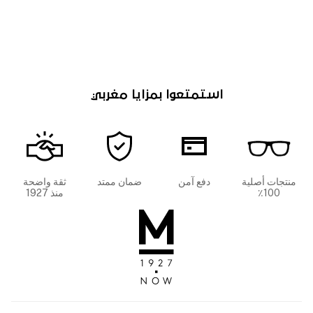
استمتعوا بمزايا مغربي
منتجات أصلية
دفع آمن
ضمان ممتد
ثقة واضحة
100٪
منذ 1927