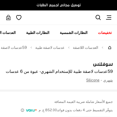
توصيل مجاني لجميع الطلبات
تخفيضات
النظارات الشمسية
النظارات الطبية
العدسات ال
العدسات اللاصقة
عدسات لاصقة طبية
59عدسات لاصقة طبية للإستخدام الشهري - عبوة من 6 عدسات
سوفلنس
59عدسات لاصقة طبية للإستخدام الشهري - عبوة من 6 عدسات
شهري
-
Silicone
جميع الأسعار شاملة ضريبة القيمة المضافة
يتوفّر التقسيط حتى 4 دفعات بدون فوائد
852.00
ج. م