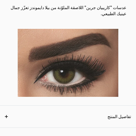
عدسات "كاريبيان جرين" اللاصقة الملوّنة من بيلا دايموندز تعزّز جمال
عينيك الطبيعي.
تفاصيل المنتج