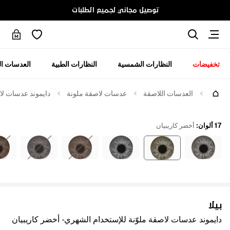
توصيل مجاني لجميع الطلبات
تخفيضات
النظارات الشمسية
النظارات الطبية
العدسات ال
العدسات اللاصقة
عدسات لاصقة ملونة
دايموند عدسات لاص
17 ألوان
:
أخضر كاريبيان
بيلا
دايموند عدسات لاصقة ملوّنة للإستخدام الشهري - أخضر كاريبيان