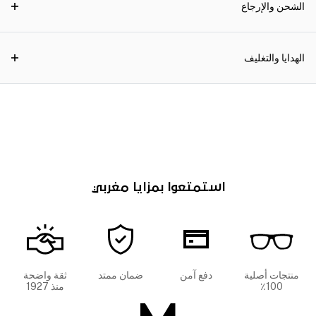
الشحن والإرجاع
الهدايا والتغليف
استمتعوا بمزايا مغربي
منتجات أصلية
دفع آمن
ضمان ممتد
ثقة واضحة
100٪
منذ 1927