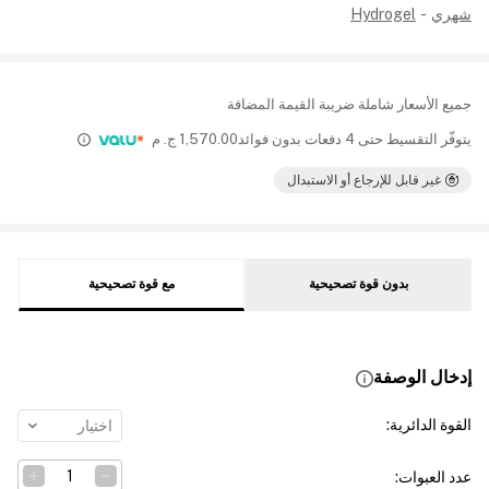
شهري
-
Hydrogel
جميع الأسعار شاملة ضريبة القيمة المضافة
يتوفّر التقسيط حتى 4 دفعات بدون فوائد
1,570.00
ج. م
غير قابل للإرجاع أو الاستبدال
بدون قوة تصحيحية
مع قوة تصحيحية
إدخال الوصفة
القوة الدائرية
:
اختيار
عدد العبوات
: