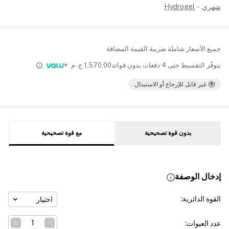
شهري
-
Hydrogel
جميع الأسعار شاملة ضريبة القيمة المضافة
يتوفّر التقسيط حتى 4 دفعات بدون فوائد
1,570.00
ج. م
غير قابل للإرجاع أو الاستبدال
بدون قوة تصحيحية
مع قوة تصحيحية
إدخال الوصفة
القوة الدائرية
:
اختيار
عدد العبوات
: