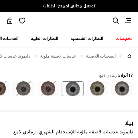
توصيل مجاني لجميع الطلبات
تخفيضات
النظارات الشمسية
النظارات الطبية
العدسات ال
العدسات اللاصقة
عدسات لاصقة ملونة
دايموند عدسات لاص
17 ألوان
:
رمادي لامع
بيلا
دايموند عدسات لاصقة ملوّنة للإستخدام الشهري - رمادي لامع