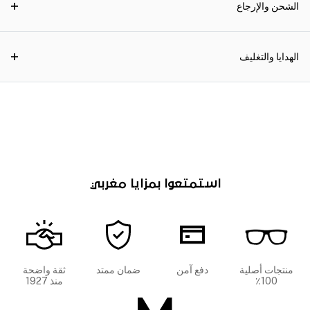
الشحن والإرجاع
الهدايا والتغليف
استمتعوا بمزايا مغربي
منتجات أصلية
دفع آمن
ضمان ممتد
ثقة واضحة
100٪
منذ 1927