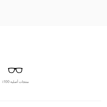
منتجات أصلية 100٪