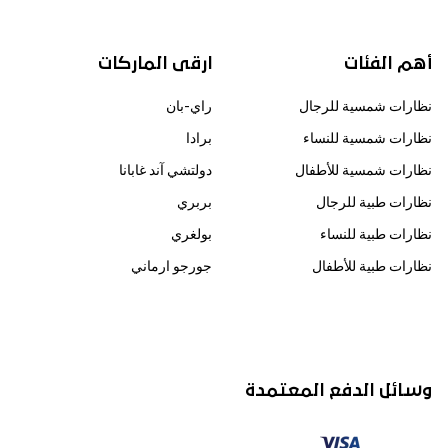
أهم الفئات
ارقى الماركات
نظارات شمسية للرجال
راي-بان
نظارات شمسية للنساء
برادا
نظارات شمسية للأطفال
دولتشي آند غابانا
نظارات طبية للرجال
بربري
نظارات طبية للنساء
بولغري
نظارات طبية للأطفال
جورجو ارماني
وسائل الدفع المعتمدة