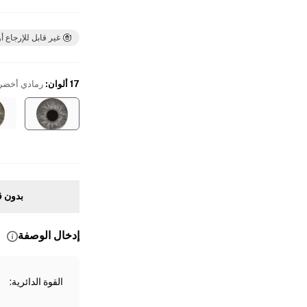
غير قابل للإرجاع أو
17 ألوان
:
رمادي أخضر
بدون ق
إدخال الوصفة
القوة الدائرية
: