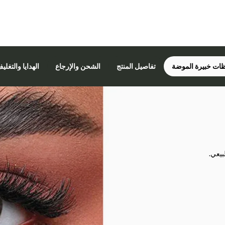
ات خبيرة الموضة
تفاصيل المنتج
الشحن والإرجاع
الهدايا والتغلي
بيعي.