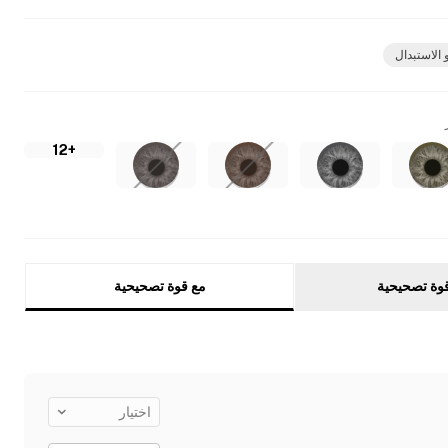
 الاستبدال
+12
وة تصحيحية
مع قوة تصحيحية
اختيار