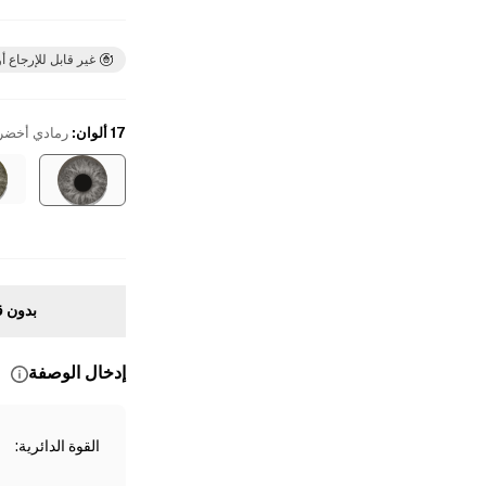
غير قابل للإرجاع أو
17 ألوان
:
رمادي أخضر
بدون ق
إدخال الوصفة
القوة الدائرية
: