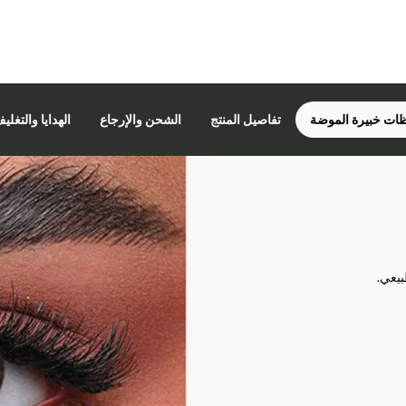
ات خبيرة الموضة
تفاصيل المنتج
الشحن والإرجاع
الهدايا والتغلي
بيعي.