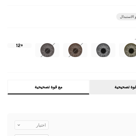
 الاستبدال
+12
وة تصحيحية
مع قوة تصحيحية
اختيار