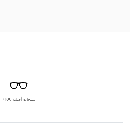
منتجات أصلية 100٪