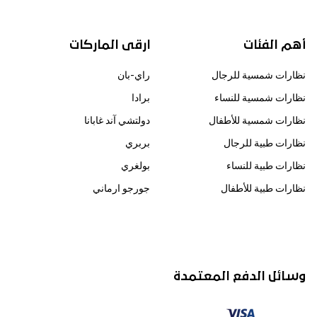
أهم الفئات
ارقى الماركات
نظارات شمسية للرجال
راي-بان
نظارات شمسية للنساء
برادا
نظارات شمسية للأطفال
دولتشي آند غابانا
نظارات طبية للرجال
بربري
نظارات طبية للنساء
بولغري
نظارات طبية للأطفال
جورجو ارماني
وسائل الدفع المعتمدة