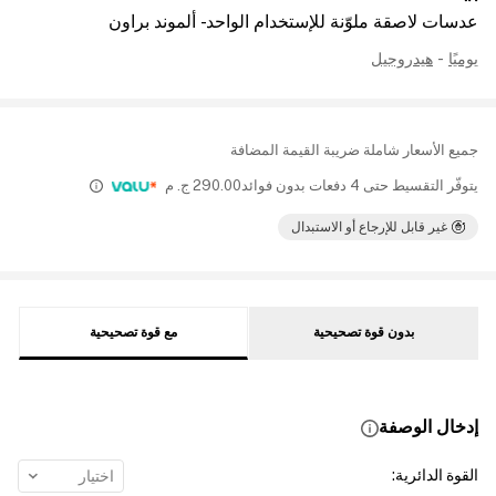
عدسات لاصقة ملوّنة للإستخدام الواحد - ألموند براون
يوميًا
-
هيدروجيل
جميع الأسعار شاملة ضريبة القيمة المضافة
يتوفّر التقسيط حتى 4 دفعات بدون فوائد
290.00
ج. م
غير قابل للإرجاع أو الاستبدال
بدون قوة تصحيحية
مع قوة تصحيحية
إدخال الوصفة
القوة الدائرية
:
اختيار