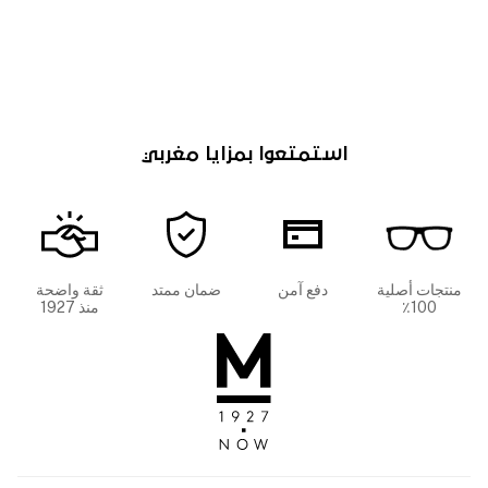
استمتعوا بمزايا مغربي
منتجات أصلية
دفع آمن
ضمان ممتد
ثقة واضحة
100٪
منذ 1927