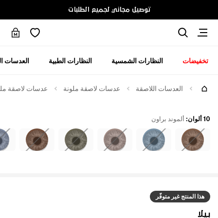
توصيل مجاني لجميع الطلبات
تخفيضات
النظارات الشمسية
النظارات الطبية
العدسات ال
العدسات اللاصقة
عدسات لاصقة ملونة
عدسات لاصقة ملوّن
10 ألوان
:
ألموند براون
هذا المنتج غير متوفّر
بيلا