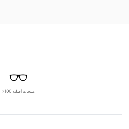
منتجات أصلية 100٪