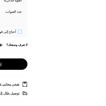
القوة الدائرية
:
عدد العبوات
:
أحتاج إلى قو
لا تعرف وصفتك؟
إب
شحن مجاني عل
توصيل خلال 2-4 أيام عمل