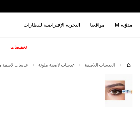
مدوّنة M
مواقعنا
التجربة الإفتراضية للنظارات
تخفيضات
كات
العدسات اللاصقة
عدسات لاصقة ملونة
عدسات لاصقة ملوّ