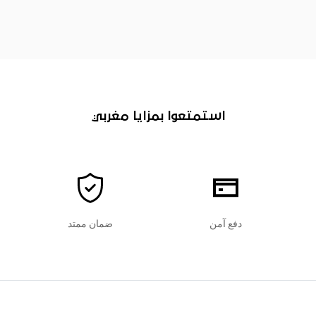
استمتعوا بمزايا مغربي
دفع آمن
ضمان ممتد