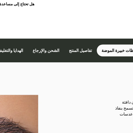
هل تحتاج إلى مساعدة
ات خبيرة الموضة
تفاصيل المنتج
الشحن والإرجاع
الهدايا والتغلي
 دافئة
تسمح بنفاذ
كسجين لتضمن ترطيبًا وراحة طوال اليوم. تحتوي الحزمة الواحدة على 10 عدسات