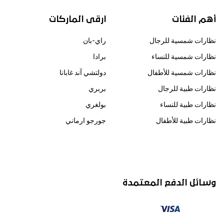
أهم الفئات
ارقى الماركات
نظارات شمسية للرجال
راي-بان
نظارات شمسية للنساء
برادا
نظارات شمسية للأطفال
دولتشي آند غابانا
نظارات طبية للرجال
بربري
نظارات طبية للنساء
بولغري
نظارات طبية للأطفال
جورجو ارماني
وسائل الدفع المعتمدة