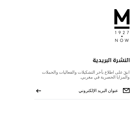
النشرة البريدية
ابقَ على اطلاع بآخر التشكيلات والفعاليات والحملات
والمزايا الحصرية في مغربي.