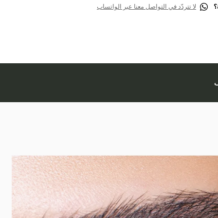
؟
لا تتردّد في التواصل معنا عبر الواتساب
ف