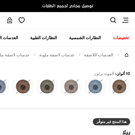
توصيل مجاني لجميع الطلبات
تخفيضات
النظارات الشمسية
النظارات الطبية
العدسات ال
العدسات اللاصقة
عدسات لاصقة ملونة
عدسات لاصقة ملوّن
10 ألوان
:
ألموند براون
هذا المنتج غير متوفّر
بيلا