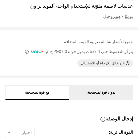
عدسات لاصقة ملوّنة للإستخدام الواحد - ألموند براون
يوميًا
-
هيدروجيل
جميع الأسعار شاملة ضريبة القيمة المضافة
يتوفّر التقسيط حتى 4 دفعات بدون فوائد
290.00
ج. م
غير قابل للإرجاع أو الاستبدال
بدون قوة تصحيحية
مع قوة تصحيحية
إدخال الوصفة
القوة الدائرية
:
اختيار