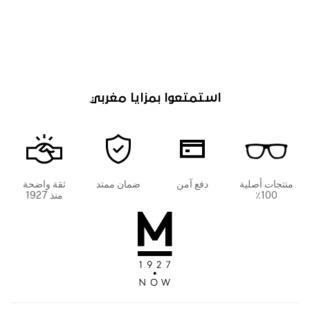
استمتعوا بمزايا مغربي
منتجات أصلية
دفع آمن
ضمان ممتد
ثقة واضحة
100٪
منذ 1927