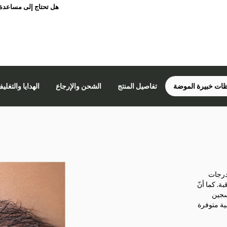
هل تحتاج إلى مساعدة
ات خبيرة الموضة
تفاصيل المنتج
الشحن والإرجاع
الهدايا والتغلي
 درجات
ة. كما أنّ
سجين
مة الواحدة على 10 عدسات يومية متوفرة