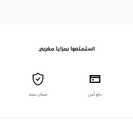
استمتعوا بمزايا مغربي
دفع آمن
ضمان ممتد