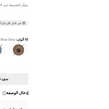
يتوفّر التقسيط حتى 4 دفعات بدون فوائد
غير قابل للإرجاع أو
10 ألوان
:
Blue Grey
بدون ق
إدخال الوصفة