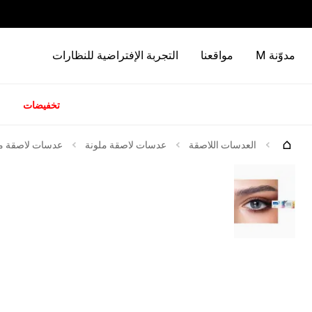
مدوّنة M
مواقعنا
التجربة الإفتراضية للنظارات
تخفيضات
كات
العدسات اللاصقة
عدسات لاصقة ملونة
عدسات لاصقة ملوّ