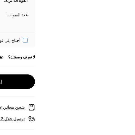
القوة الدائرية
:
عدد العبوات
:
أحتاج إلى قو
لا تعرف وصفتك؟
إب
شحن مجاني عل
توصيل خلال 2-4 أيام عمل