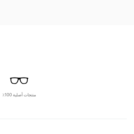
منتجات أصلية 100٪