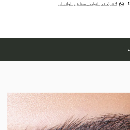
؟
لا تتردّد في التواصل معنا عبر الواتساب
ف