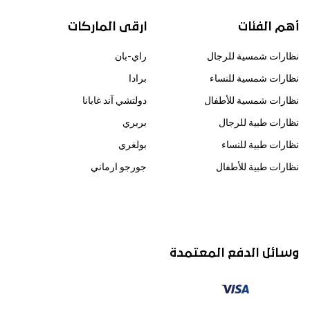
أهم الفئات
ارقى الماركات
نظارات شمسية للرجال
راي-بان
نظارات شمسية للنساء
برادا
نظارات شمسية للأطفال
دولتشي آند غابانا
نظارات طبية للرجال
بربري
نظارات طبية للنساء
بولغري
نظارات طبية للأطفال
جورجو ارماني
وسائل الدفع المعتمدة