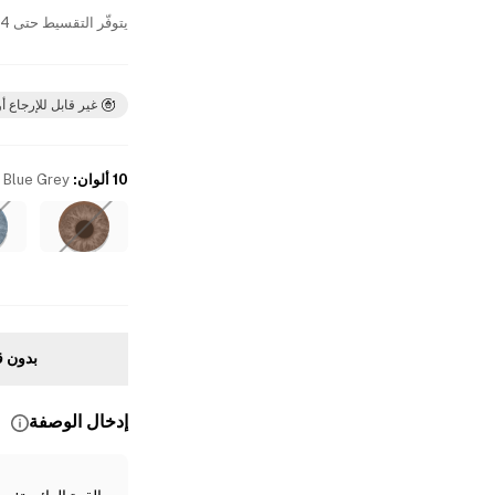
يتوفّر التقسيط حتى 4 دفعات بدون فوائد
غير قابل للإرجاع أو
10 ألوان
:
Blue Grey
بدون ق
إدخال الوصفة