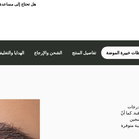
هل تحتاج إلى مساعدة
ات خبيرة الموضة
تفاصيل المنتج
الشحن والإرجاع
الهدايا والتغلي
 درجات
ة. كما أنّ
سجين
مة الواحدة على 10 عدسات يومية متوفرة