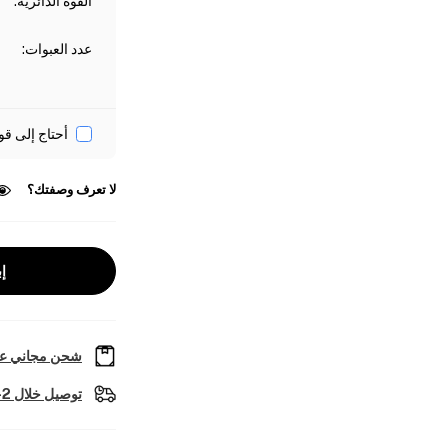
القوة الدائرية
:
عدد العبوات
:
أحتاج إلى قو
لا تعرف وصفتك؟
إب
شحن مجاني عل
توصيل خلال 2-4 أيام عمل