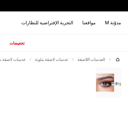
مدوّنة M
مواقعنا
التجربة الإفتراضية للنظارات
تخفيضات
كات
العدسات اللاصقة
عدسات لاصقة ملونة
عدسات لاصقة ملوّ