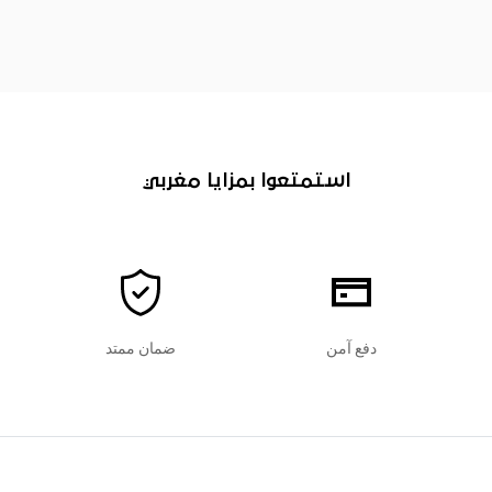
استمتعوا بمزايا مغربي
دفع آمن
ضمان ممتد