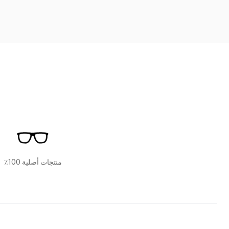
منتجات أصلية 100٪