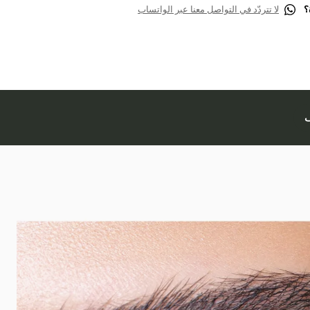
؟
لا تتردّد في التواصل معنا عبر الواتساب
ف