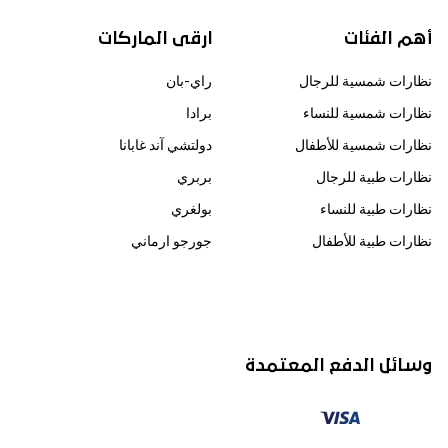
أهم الفئات
ارقى الماركات
نظارات شمسية للرجال
راي-بان
نظارات شمسية للنساء
برادا
نظارات شمسية للأطفال
دولتشي آند غابانا
نظارات طبية للرجال
بربري
نظارات طبية للنساء
بولغري
نظارات طبية للأطفال
جورجو ارماني
وسائل الدفع المعتمدة