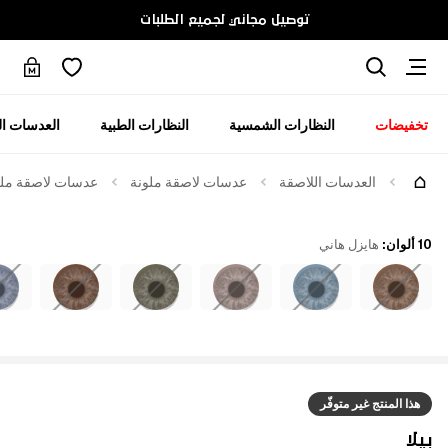
توصيل مجاني لجميع الطلبات
تخفيضات
النظارات الشمسية
النظارات الطبية
العدسات ال
العدسات اللاصقة
عدسات لاصقة ملونة
عدسات لاصقة ملوّن
10 ألوان
:
هايزل هاني
هذا المنتج غير متوفّر
بيلا