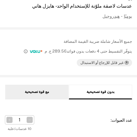
عدسات لاصقة ملوّنة للإستخدام الواحد - هايزل هاني
يوميًا
-
هيدروجيل
جميع الأسعار شاملة ضريبة القيمة المضافة
يتوفّر التقسيط حتى 4 دفعات بدون فوائد
289.56
ج. م
غير قابل للإرجاع أو الاستبدال
بدون قوة تصحيحية
مع قوة تصحيحية
عدد العبوات
:
10 عدسات/علبة