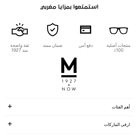
استمتعوا بمزايا مغربي
منتجات أصلية
دفع آمن
ضمان ممتد
ثقة واضحة
100٪
منذ 1927
أهم الفئات
ارقى الماركات