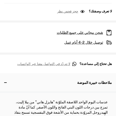
لا تعرف وصفتك؟
حجز فحص نظر
شحن مجاني على جميع الطلبات
توصيل خلال 2-4 أيام عمل
هل تحتاج إلى مساعدة؟
لا تتردّد في التواصل معنا عبر الواتساب
ملاحظات خبيرة الموضة
عدسات اليوم الواحد اللاصقة الملوّنة "هايزل هاني" من بيلا إليت،
تمزج بين درجات اللون البني الفاتح واللون الأصفر. كما أنّ مادة
الهيدروجل المزوّدة بحماية من الأشعة فوق البنفسجية تسمح بنفاذ