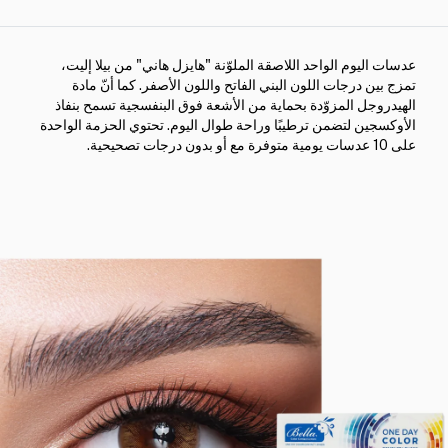
عدسات اليوم الواحد اللاصقة الملوّنة "هايزل هاني" من بيلا إليت،
تمزج بين درجات اللون البني الفاتح واللون الأصفر. كما أنّ مادة
الهيدروجل المزوّدة بحماية من الأشعة فوق البنفسجية تسمح بنفاذ
الأوكسجين لتضمن ترطيبًا وراحة طوال اليوم. تحتوي الحزمة الواحدة
على 10 عدسات يومية متوفرة مع أو بدون درجات تصحيحية.