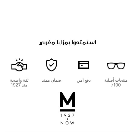
استمتعوا بمزايا مغربي
منتجات أصلية
دفع آمن
ضمان ممتد
ثقة واضحة
100٪
منذ 1927