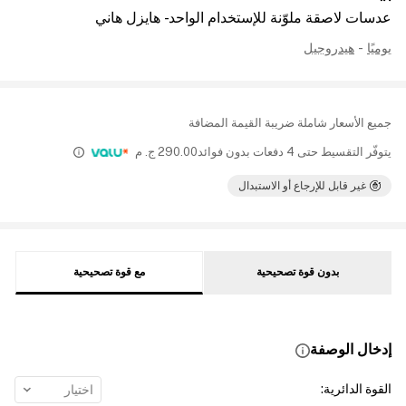
عدسات لاصقة ملوّنة للإستخدام الواحد - هايزل هاني
يوميًا
-
هيدروجيل
جميع الأسعار شاملة ضريبة القيمة المضافة
يتوفّر التقسيط حتى 4 دفعات بدون فوائد
290.00
ج. م
غير قابل للإرجاع أو الاستبدال
بدون قوة تصحيحية
مع قوة تصحيحية
إدخال الوصفة
القوة الدائرية
:
اختيار