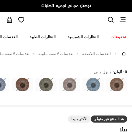
توصيل مجاني لجميع الطلبات
تخفيضات
النظارات الشمسية
النظارات الطبية
العدسات ال
العدسات اللاصقة
عدسات لاصقة ملونة
عدسات لاصقة ملوّن
10 ألوان
:
هايزل هاني
هذا المنتج غير متوفّر
الأكثر مبيعا
بيلا