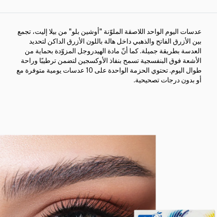
عدسات اليوم الواحد اللاصقة الملوّنة "أوشين بلو" من بيلا إليت، تجمع
بين الأزرق الفاتح والذهبي داخل هالة باللون الأزرق الداكن لتحديد
العدسة بطريقة جميلة. كما أنّ مادة الهيدروجل المزوّدة بحماية من
الأشعة فوق البنفسجية تسمح بنفاذ الأوكسجين لتضمن ترطيبًا وراحة
طوال اليوم. تحتوي الحزمة الواحدة على 10 عدسات يومية متوفرة مع
أو بدون درجات تصحيحية.