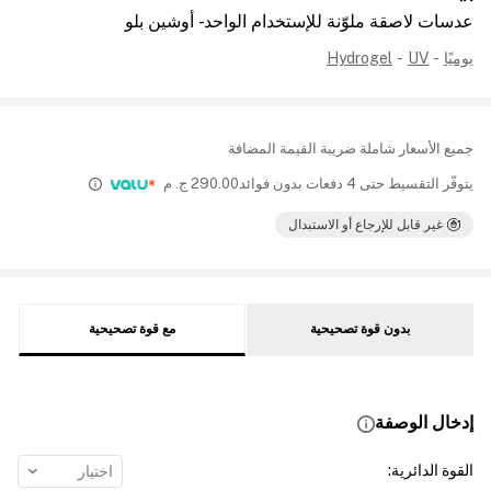
عدسات لاصقة ملوّنة للإستخدام الواحد - أوشين بلو
يوميًا
-
UV
-
Hydrogel
جميع الأسعار شاملة ضريبة القيمة المضافة
يتوفّر التقسيط حتى 4 دفعات بدون فوائد
290.00
ج. م
غير قابل للإرجاع أو الاستبدال
بدون قوة تصحيحية
مع قوة تصحيحية
إدخال الوصفة
القوة الدائرية
:
اختيار