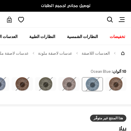
توصيل مجاني لجميع الطلبات
تخفيضات
النظارات الشمسية
النظارات الطبية
العدسات ال
العدسات اللاصقة
عدسات لاصقة ملونة
عدسات لاصقة ملوّن
10 ألوان
:
Ocean Blue
هذا المنتج غير متوفّر
بيلا