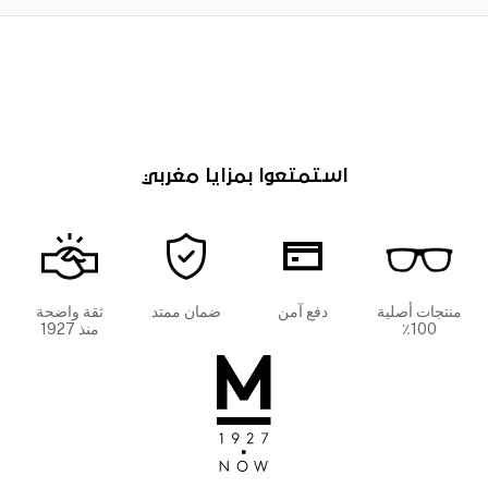
استمتعوا بمزايا مغربي
منتجات أصلية
دفع آمن
ضمان ممتد
ثقة واضحة
100٪
منذ 1927