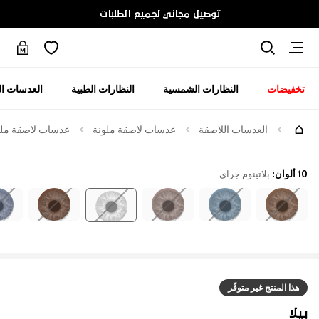
توصيل مجاني لجميع الطلبات
تخفيضات
النظارات الشمسية
النظارات الطبية
العدسات ال
العدسات اللاصقة
عدسات لاصقة ملونة
عدسات لاصقة ملوّن
10 ألوان
:
بلاتينوم جراي
هذا المنتج غير متوفّر
بيلا