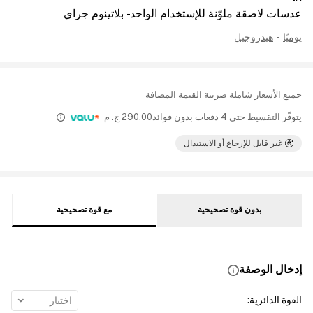
عدسات لاصقة ملوّنة للإستخدام الواحد - بلاتينوم جراي
يوميًا
-
هيدروجيل
جميع الأسعار شاملة ضريبة القيمة المضافة
يتوفّر التقسيط حتى 4 دفعات بدون فوائد
290.00
ج. م
غير قابل للإرجاع أو الاستبدال
بدون قوة تصحيحية
مع قوة تصحيحية
إدخال الوصفة
القوة الدائرية
:
اختيار