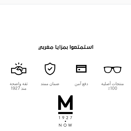
استمتعوا بمزايا مغربي
منتجات أصلية
دفع آمن
ضمان ممتد
ثقة واضحة
100٪
منذ 1927