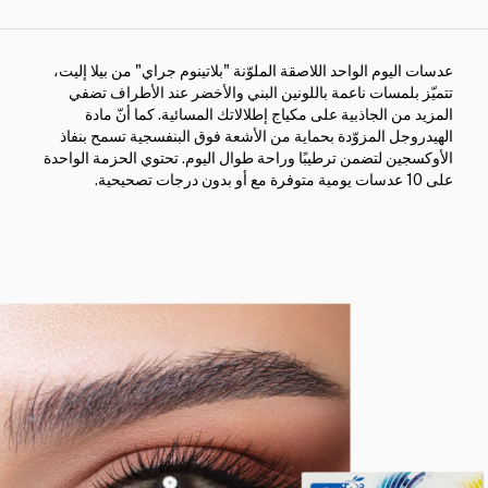
عدسات اليوم الواحد اللاصقة الملوّنة "بلاتينوم جراي" من بيلا إليت،
تتميّز بلمسات ناعمة باللونين البني والأخضر عند الأطراف تضفي
المزيد من الجاذبية على مكياج إطلالاتك المسائية. كما أنّ مادة
الهيدروجل المزوّدة بحماية من الأشعة فوق البنفسجية تسمح بنفاذ
الأوكسجين لتضمن ترطيبًا وراحة طوال اليوم. تحتوي الحزمة الواحدة
على 10 عدسات يومية متوفرة مع أو بدون درجات تصحيحية.