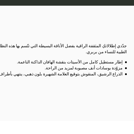
جدّدي إطلالاتكِ المثقفة الراقية بفضل الأناقة البسيطة التي تتّسم بها هذه النظ
الطبية للنساء من بربري.
إطار مستطيل كامل من الأسيتات بنقشة الهافان الداكنة الناعمة.
مزوّدة بوسادات أنف مصبوبة لمزيد من الراحة.
الذراع الرشيق، المنقوش بتوقيع العلامة الشهيرة بلون ذهبي، ينتهي بأطراف 