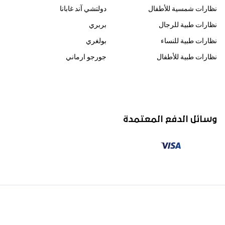
نظارات شمسية للأطفال
دولتشي آند غابانا
نظارات طبية للرجال
بربري
نظارات طبية للنساء
بولغري
نظارات طبية للأطفال
جورجو ارماني
وسائل الدفع المعتمدة