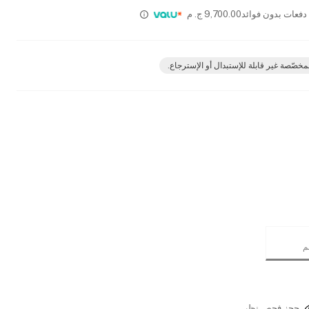
9,700.00
ج. م
مخصّصة غير قابلة للإستبدال أو الإسترجاع.
حجز فحص نظر