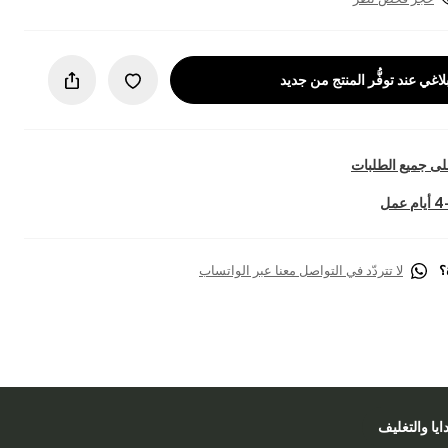
لاغي عند توفُّر المنتج من جديد
ى جميع الطلبات
؟
لا تتردّد في التواصل معنا عبر الواتساب
دايا والتغليف