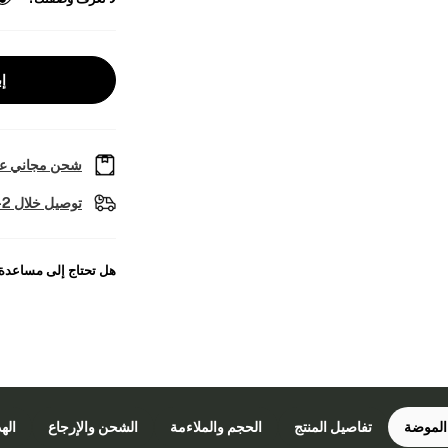
إب
شحن مجاني عل
توصيل خلال 2-4 أيام عمل
هل تحتاج إلى مساعدة
الموضة
تفاصيل المنتج
الحجم والملاءمة
الشحن والإرجاع
اله