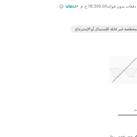
18,300.00
ج. م
مخصّصة غير قابلة للإستبدال أو الإسترجاع.
حجز فحص نظر