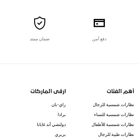
دفع آمن
ضمان ممتد
أهم الفئات
ارقى الماركات
نظارات شمسية للرجال
راي-بان
نظارات شمسية للنساء
برادا
نظارات شمسية للأطفال
دولتشي آند غابانا
نظارات طبية للرجال
بربري