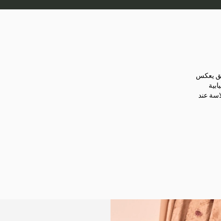
نيق يعكس
ابية
اسة عند