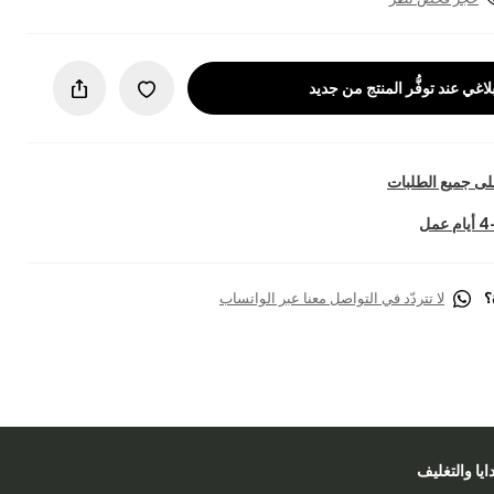
لاغي عند توفُّر المنتج من جديد
ى جميع الطلبات
؟
لا تتردّد في التواصل معنا عبر الواتساب
دايا والتغليف