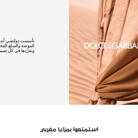
الموضة والسلع الفخمة
وتفرّدها في كل تصمي
استمتعوا بمزايا مغربي