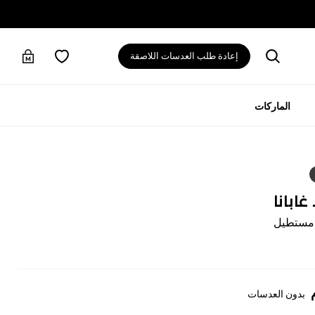
إعادة طلب العدسات اللاصقة
الماركات
ابانا
 مستطيل
بدون العدسات