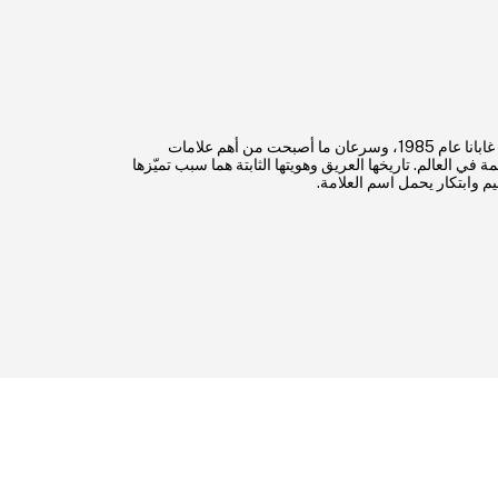
تأسست دولتشي آند غابانا عام 1985، وسرعان ما أصبحت من أهم علامات
 في العالم. تاريخها العريق وهويتها الثابتة هما سبب تميّزها
م وابتكار يحمل اسم العلامة.