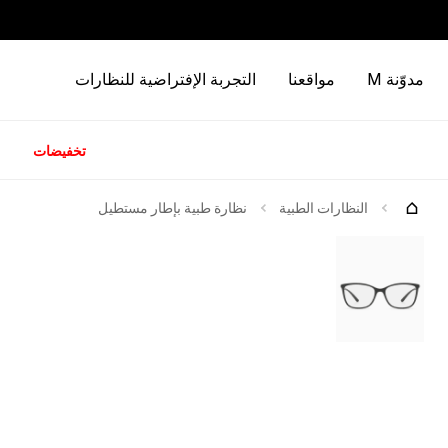
مدوّنة M
مواقعنا
التجربة الإفتراضية للنظارات
تخفيضات
كات
جرّبها
النظارات الطبية
نظارة طبية بإطار مستطيل