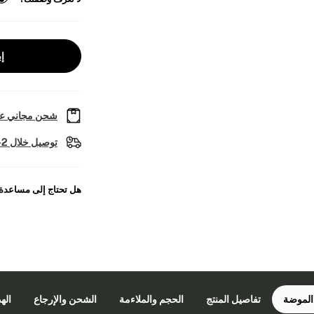
إب
شحن مجاني عل
توصيل خلال 2-4 أيام عمل
هل تحتاج إلى مساعدة
الموضة
تفاصيل المنتج
الحجم والملاءمة
الشحن والإرجاع
اله