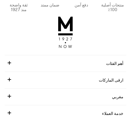
منتجات أصلية
دفع آمن
ضمان ممتد
ثقة واضحة
100٪
منذ 1927
أهم الفئات
ارقى الماركات
مغربي
خدمة العملاء