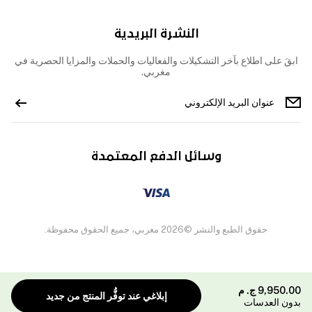
النشرة البريدية
ابقَ على اطلاع بآخر التشكيلات والفعاليات والحملات والمزايا الحصرية في
مغربي.
وسائل الدفع المعتمدة
حقوق الطبع والنشر ©2026 مغربي، جميع الحقوق محفوظة.
9,950.00
ج. م
إبلاغي عند توفُّر المنتج من جديد
بدون العدسات