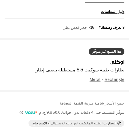
دليل المقاسات
لا تعرف وصفتك؟
حجز فحص نظر
هذا المنتج غير متوفّر
اوكلي
نظارات طبية سوكيت 5.5 مستطيلة بنصف إطار
Metal
-
Rectangle
جميع الأسعار شاملة ضريبة القيمة المضافة
يتوفّر التقسيط حتى 4 دفعات بدون فوائد
9,950.00
ج. م
النظارات الطبية المخصّصة غير قابلة للإستبدال أو الإسترجاع.