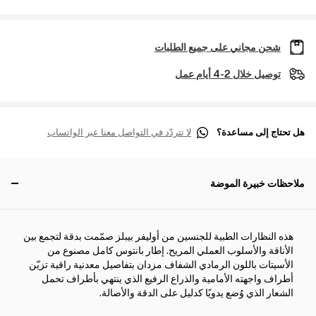
شحن مجاني على جميع الطلبات
توصيل خلال 2-4 أيام عمل
هل تحتاج إلى مساعدة؟
لا تتردّد في التواصل معنا عبر الواتساب
ملاحظات خبيرة الموضة
هذه النظارات الطبية للجنسين من أوليفر بيبلز صمّمت بدقة لتجمع بين
الأناقة والأسلوب العملي المريح. إطار بانتوس كامل مصنوع من
الأسيتات باللون الرمادي الشفاف مزدان بتفاصيل معدنية راقية تزيّن
أطراف واجهته الأمامية والذراع الرفيع الذي ينتهي بأطراف تحمل
الشعار الذي وُضع يدويًا كدليل على الدقة والأصالة.