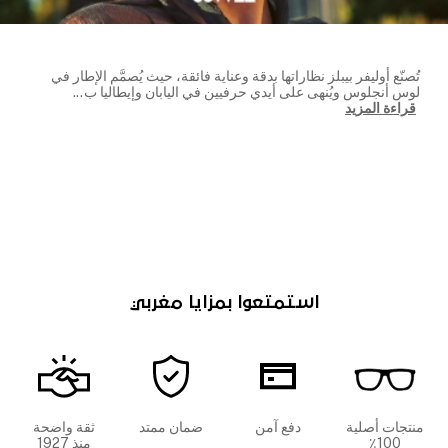
تُصنّع أوليفر بيبلز نظاراتها بدقة وعناية فائقة، حيث يُصمَّم الإطار في
لوس أنجلوس ويُنهى على أيدي حرفيين في اليابان وإيطاليا ب
...
قراءة المزيد
استمتعوا بمزايا مغربي
منتجات أصلية
دفع آمن
ضمان ممتد
ثقة واضحة
100٪
منذ 1927