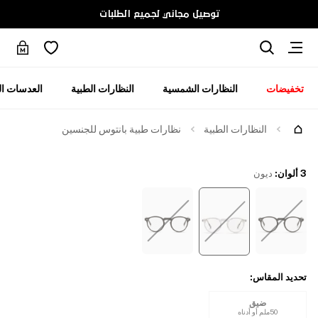
توصيل مجاني لجميع الطلبات
تخفيضات
النظارات الشمسية
النظارات الطبية
العدسات ال
جرّبها
النظارات الطبية
نظارات طبية بانتوس للجنسين
3 ألوان
:
ديون
تحديد المقاس
:
ضيق
50ملم أو أدناه