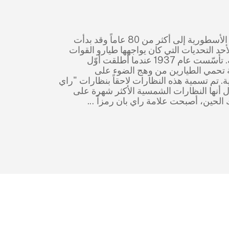
ود تاريخ العلامة الأسطورية إلى أكثر من 80 عاماً وقد بدأت
أحد التحديات التي كان يواجهها طيارو القوات
الجوية الأمريكية. تأسّست عام 1937 عندما أطلقت أوّل
تحمي الطيارين من وهج الضوء على
ية. تم تسمية هذه النظارات لاحقاً بنظارات "راي
ال أنها النظارات الشمسية الأكثر شهرة على
ك الحين، أصبحت علامة راي بان رمزاً
...