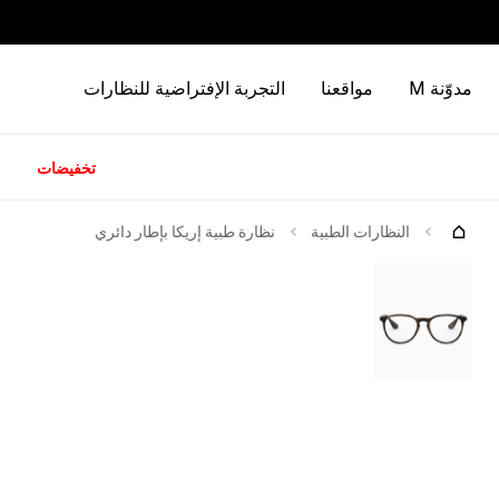
مدوّنة M
مواقعنا
التجربة الإفتراضية للنظارات
تخفيضات
كات
جرّبها
النظارات الطبية
نظارة طبية إريكا بإطار دائري