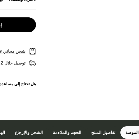
إب
شحن مجاني عل
توصيل خلال 2-4 أيام عمل
هل تحتاج إلى مساعدة
الموضة
تفاصيل المنتج
الحجم والملاءمة
الشحن والإرجاع
اله