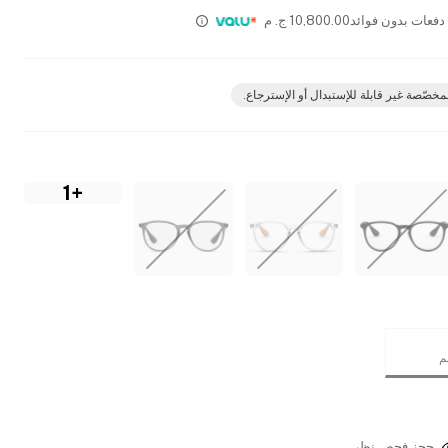
10,800.00
ج. م
مخصّصة غير قابلة للإستبدال أو الإسترجاع.
+1
حجز فحص نظر