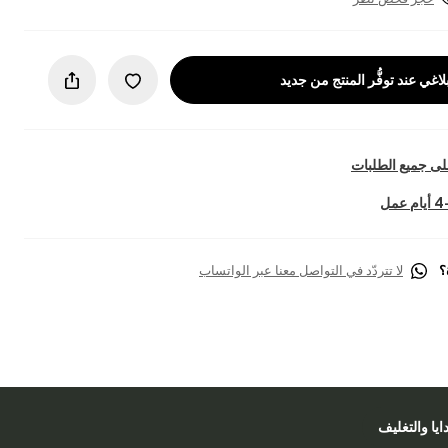
لاغي عند توفُّر المنتج من جديد
ى جميع الطلبات
؟
لا تتردّد في التواصل معنا عبر الواتساب
دايا والتغليف