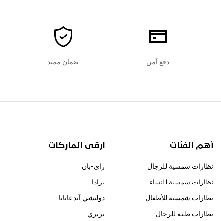
دفع آمن
ضمان ممتد
أهم الفئات
ارقى الماركات
نظارات شمسية للرجال
راي-بان
نظارات شمسية للنساء
برادا
نظارات شمسية للأطفال
دولتشي آند غابانا
نظارات طبية للرجال
بربري