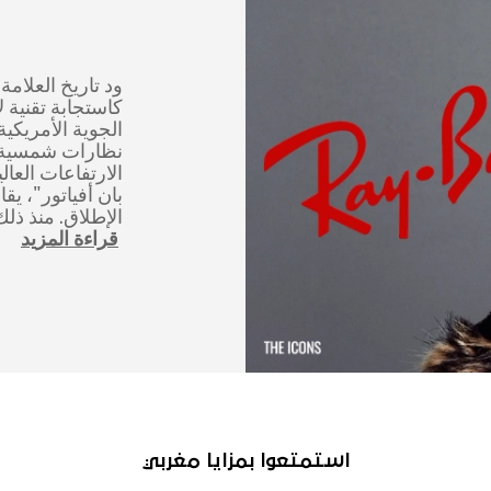
كاستجابة تقنية ل
نظارات شمسية 
الارتفاعات العال
بان أفياتور"، يق
الإطلاق. منذ ذل
قراءة المزيد
استمتعوا بمزايا مغربي