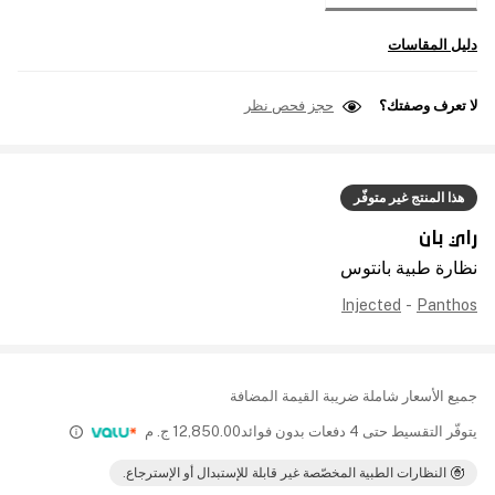
دليل المقاسات
لا تعرف وصفتك؟
حجز فحص نظر
هذا المنتج غير متوفّر
راي بان
نظارة طبية بانتوس
Injected
-
Panthos
جميع الأسعار شاملة ضريبة القيمة المضافة
يتوفّر التقسيط حتى 4 دفعات بدون فوائد
12,850.00
ج. م
النظارات الطبية المخصّصة غير قابلة للإستبدال أو الإسترجاع.