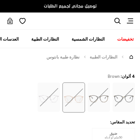
توصيل مجاني لجميع الطلبات
تخفيضات
النظارات الشمسية
النظارات الطبية
العدسات ال
جرّبها
النظارات الطبية
نظارة طبية بانتوس
4 ألوان
:
Brown
تحديد المقاس
:
ضيق
50ملم أو أدناه