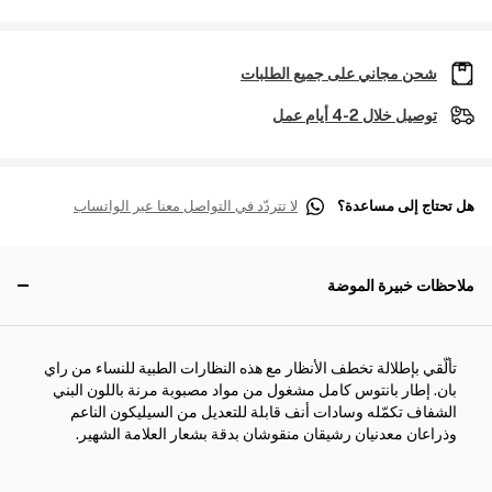
شحن مجاني على جميع الطلبات
توصيل خلال 2-4 أيام عمل
هل تحتاج إلى مساعدة؟
لا تتردّد في التواصل معنا عبر الواتساب
ملاحظات خبيرة الموضة
تألّقي بإطلالة تخطف الأنظار مع هذه النظارات الطبية للنساء من راي
بان. إطار بانتوس كامل مشغول من مواد مصبوبة مرنة باللون البني
الشفاف تكمّله وسادات أنف قابلة للتعديل من السيليكون الناعم
وذراعان معدنيان رشيقان منقوشان بدقة بشعار العلامة الشهير.