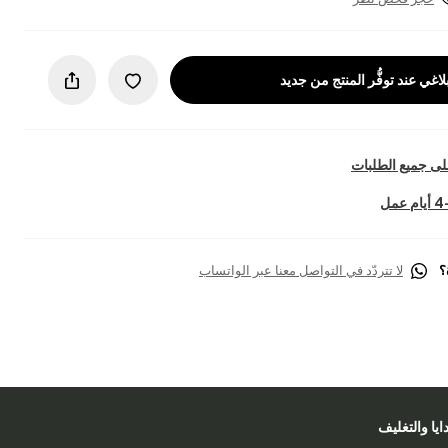
لاغي عند توفُّر المنتج من جديد
ى جميع الطلبات
؟
لا تتردّد في التواصل معنا عبر الواتساب
دايا والتغليف