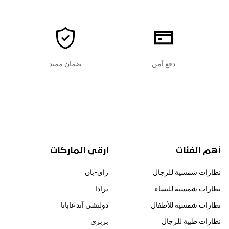
دفع آمن
ضمان ممتد
أهم الفئات
ارقى الماركات
نظارات شمسية للرجال
راي-بان
نظارات شمسية للنساء
برادا
نظارات شمسية للأطفال
دولتشي آند غابانا
نظارات طبية للرجال
بربري