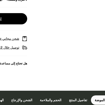
إب
شحن مجاني عل
توصيل خلال 2-4 أيام عمل
هل تحتاج إلى مساعدة
الموضة
تفاصيل المنتج
الحجم والملاءمة
الشحن والإرجاع
اله