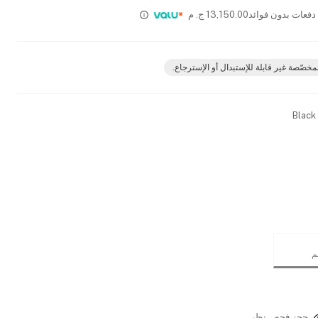
13,150.00
ج. م
مخصّصة غير قابلة للإستبدال أو الإسترجاع.
Black
حجز فحص نظر