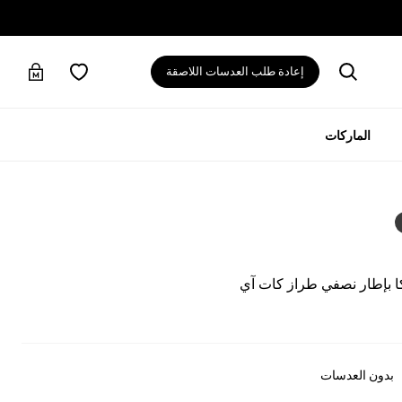
إعادة طلب العدسات اللاصقة
الماركات
ا بإطار نصفي طراز كات آي
بدون العدسات