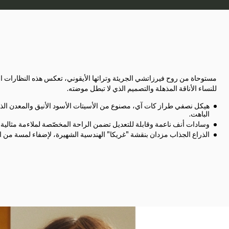
مستوحاة من روح فيرزاتشي الجريئة وتراثها الأيقوني، تعكس هذه النظارات ال
للنساء الأناقة المذهلة والتصميم الذي لا تبطل موضته.
هيكل نصفي طراز كات آي، مصنوع من الأسيتات الأسود الأنيق والمعدن الذ
الباهت.
وسادات أنف ناعمة وقابلة للتعديل تضمن الراحة المخصّصة لملاءمة مثالية.
الذراع الجذاب مزدان بنقشة "غريكا" الهندسية الشهيرة، لإضفاء لمسة من ا