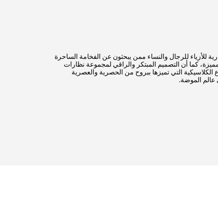
ية للأزياء للرجال والنساء ممن يبحثون عن الفخامة الساحرة
مميزة، كما أن التصميم المبتكر والراقي لمجموعة نظارات
 الكلاسيكية التي تميزها ببروح من الحصرية والعصرية
عالم الموضة.