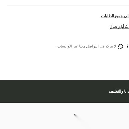
ى جميع الطلبات
؟
لا تتردّد في التواصل معنا عبر الواتساب
دايا والتغليف