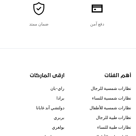
دفع آمن
ضمان ممتد
أهم الفئات
ارقى الماركات
نظارات شمسية للرجال
راي-بان
نظارات شمسية للنساء
برادا
نظارات شمسية للأطفال
دولتشي آند غابانا
نظارات طبية للرجال
بربري
نظارات طبية للنساء
بولغري