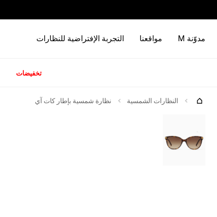
مدوّنة M
مواقعنا
التجربة الإفتراضية للنظارات
تخفيضات
كات
جرّبها
النظارات الشمسية
نظارة شمسية بإطار كات آي