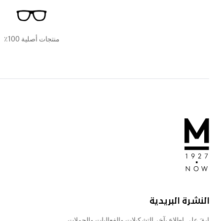
منتجات أصلية 100٪
النشرة البريدية
ابقَ على اطلاع بآخر التشكيلات والفعاليات والحملات