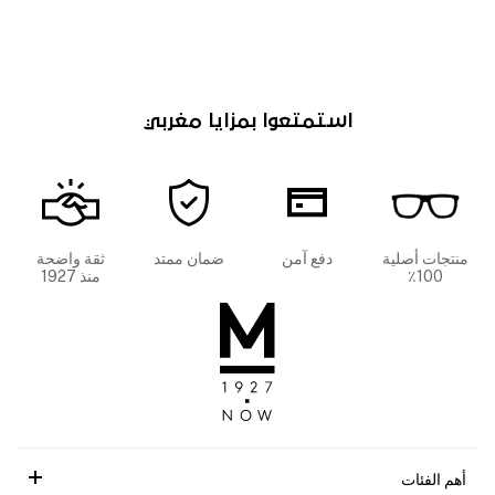
استمتعوا بمزايا مغربي
منتجات أصلية
دفع آمن
ضمان ممتد
ثقة واضحة
100٪
منذ 1927
أهم الفئات