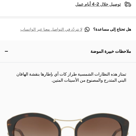
توصيل خلال 2-4 أيام عمل
هل تحتاج إلى مساعدة؟
لا تتردّد في التواصل معنا عبر الواتساب
ملاحظات خبيرة الموضة
تمتاز هذه النظارات الشمسية طراز كات آي بإطارها بنقشة الهافان
البني المتدرج والمصنوع من الأسيتات المتين.