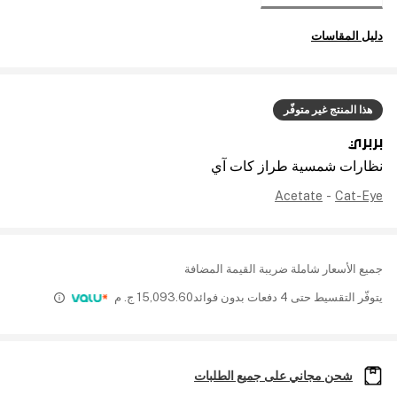
دليل المقاسات
هذا المنتج غير متوفّر
بربري
نظارات شمسية طراز كات آي
Acetate
-
Cat-Eye
جميع الأسعار شاملة ضريبة القيمة المضافة
يتوفّر التقسيط حتى 4 دفعات بدون فوائد
15,093.60
ج. م
شحن مجاني على جميع الطلبات