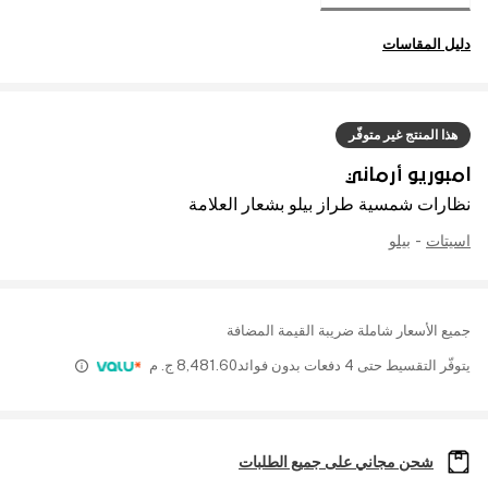
دليل المقاسات
هذا المنتج غير متوفّر
امبوريو أرماني
نظارات شمسية طراز بيلو بشعار العلامة
اسيتات
-
بيلو
جميع الأسعار شاملة ضريبة القيمة المضافة
يتوفّر التقسيط حتى 4 دفعات بدون فوائد
8,481.60
ج. م
شحن مجاني على جميع الطلبات