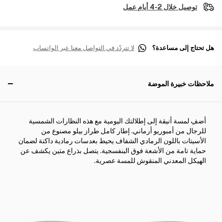
توصيل خلال 2-4 أيام عمل
هل تحتاج إلى مساعدة؟
لا تتردّد في التواصل معنا عبر الواتساب
ملاحظات خبيرة الموضة
أضفِ لمسة أنيقة إلى إطلالتك اليومية مع هذه النظارات الشمسية
للرجال من أمبوريو أرماني. إطار كامل طراز بيلو مصنوع من
الأسيتات باللون الرمادي الشفاف يحيط بعدسات رمادية داكنة لضمان
حماية تامة من الأشعة فوق البنفسجية. يتصل بذراع متين يكشف عن
الهيكل المعدني المنقوش للمسة عصرية.