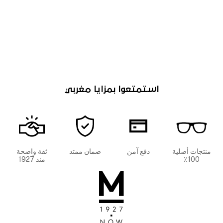
استمتعوا بمزايا مغربي
منتجات أصلية
دفع آمن
ضمان ممتد
ثقة واضحة
100٪
منذ 1927