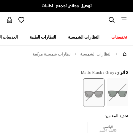
توصيل مجاني لجميع الطلبات
تخفيضات
النظارات الشمسية
النظارات الطبية
العدسات ال
جرّبها
النظارات الشمسية
نظارات شمسية مربّعة
2 ألوان
:
Matte Black / Grey
تحديد المقاس
:
قياسي
56ملم - 64ملم