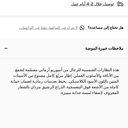
توصيل خلال 2-4 أيام عمل
هل تحتاج إلى مساعدة؟
لا تتردّد في التواصل معنا عبر الواتساب
ملاحظات خبيرة الموضة
هذه النظارات الشمسية للرجال من أمبوريو أرماني مصمّمة لتجمع
بين الأناقة والأسلوب العملي. إطار مربّع كامل مصنوع من الأسيتات
المتين باللون الأسود الكلاسيكي، يحيط بعدسات رمادية لضمان حماية
كاملة من الأشعة فوق البنفسجية. الذراع الرشيق مزدان بالشعار
المعروف لإضفاء لمسة جذابة مميزة.