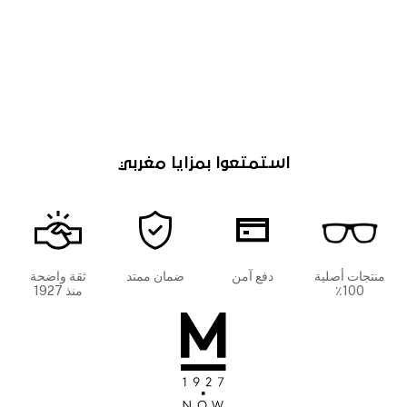
استمتعوا بمزايا مغربي
منتجات أصلية
دفع آمن
ضمان ممتد
ثقة واضحة
100٪
منذ 1927