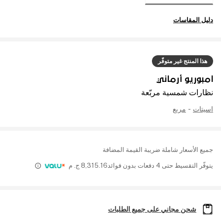
دليل المقاسات
هذا المنتج غير متوفّر
امبوريو أرماني
نظارات شمسية مربّعة
اسيتات
-
مربع
جميع الأسعار شاملة ضريبة القيمة المضافة
يتوفّر التقسيط حتى 4 دفعات بدون فوائد
8,315.16
ج. م
شحن مجاني على جميع الطلبات