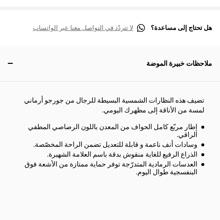
هل تحتاج إلى مساعدة؟
لا تتردّد في التواصل معنا عبر الواتساب
ملاحظات خبيرة الموضة
تضيف هذه النظارات الشمسية البسيطة للرجال من جورجو أرماني
لمسة من الأناقة إلى مظهرك اليومي.
إطار مربّع كامل الحواف من المعدن باللون الرصاصي المطفي
الراقي.
وسادات أنف ناعمة و قابلة للتعديل تضمن الراحة المخصّصة.
الذراع الرفيع للغاية منقوش بدقة باسم العلامة الشهيرة.
العدسات الرمادية المتدرّجة توفر حماية ممتازة من الأشعة فوق
البنفسجية طوال اليوم.