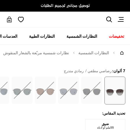
توصيل مجاني لجميع الطلبات
تخفيضات
النظارات الشمسية
النظارات الطبية
العدسات ال
النظارات الشمسية
نظارات شمسية مربّعة بالشعار المنقوش
7 ألوان
:
رصاصي مطفي / رمادي متدرج
تحديد المقاس
:
ضيق
55ملم أو أدناه