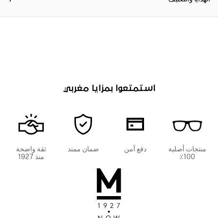
استمتعوا بمزايا مغربي
منتجات أصلية
دفع آمن
ضمان ممتد
ثقة واضحة
100٪
منذ 1927