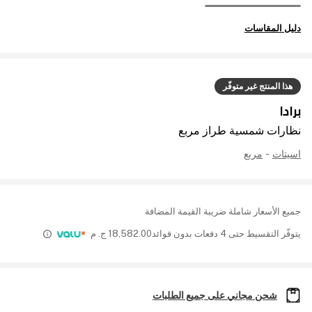
دليل المقاسات
هذا المنتج غير متوفّر
برادا
نظارات شمسية طراز مربع
اسيتات
-
مربع
جميع الأسعار شاملة ضريبة القيمة المضافة
يتوفّر التقسيط حتى 4 دفعات بدون فوائد
18,582.00
ج. م
شحن مجاني على جميع الطلبات