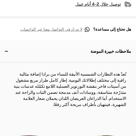
توصيل خلال 2-4 أيام عمل
هل تحتاج إلى مساعدة؟
لا تتردّد في التواصل معنا عبر الواتساب
ملاحظات خبيرة الموضة
تُعدّ هذه النظارات الشمسية الأنيقة للنساء من برادا إضافة مثالية
راقية إلى مختلف إطلالاتك اليومية. إطار كامل طراز مربع مشغول
من أسيتات فاخر بنقشة التورتويز العسلية اللامع تكمّله عدسات بنية
متدرّجة متناسقة، ووسادات أنف مدمجة تضمن الثبات والراحة عند
الاستخدام. أما الذراعان العريضان اللذان يحملان شعار العلامة
الشهيرة، فينتهيان بأطراف مريحة أكثر رفعًا.