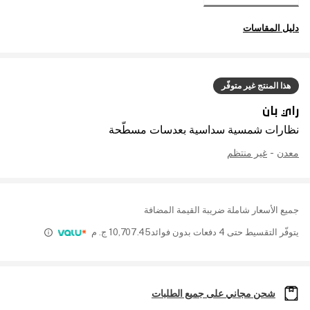
دليل المقاسات
هذا المنتج غير متوفّر
راي بان
نظارات شمسية سداسية بعدسات مسطّحة
معدن
-
غير منتظم
جميع الأسعار شاملة ضريبة القيمة المضافة
يتوفّر التقسيط حتى 4 دفعات بدون فوائد
10,707.45
ج. م
شحن مجاني على جميع الطلبات