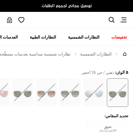
توصيل مجاني لجميع الطلبات
تخفيضات
النظارات الشمسية
النظارات الطبية
العدسات ال
جرّبها
النظارات الشمسية
نظارات شمسية سداسية بعدسات مسطّحة
8 ألوان
:
ذهبي / جي 15 أخضر
تحديد المقاس
:
ضيق
55ملم أو أدناه