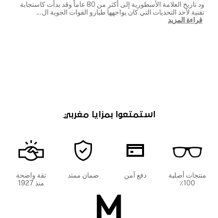
ود تاريخ العلامة الأسطورية إلى أكثر من 80 عاماً وقد بدأت كاستجابة
تقنية لأحد التحديات التي كان يواجهها طيارو القوات الجوية ال
...
قراءة المزيد
استمتعوا بمزايا مغربي
منتجات أصلية
دفع آمن
ضمان ممتد
ثقة واضحة
100٪
منذ 1927