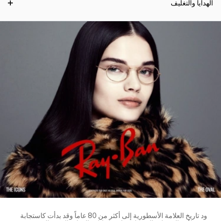
الهدايا والتغليف
ود تاريخ العلامة الأسطورية إلى أكثر من 80 عاماً وقد بدأت كاستجابة