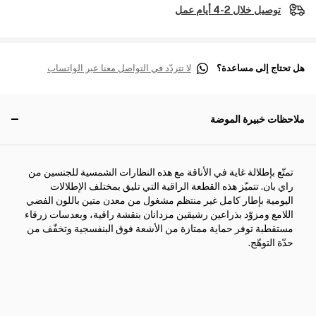
توصيل خلال 2-4 أيام عمل
هل تحتاج إلى مساعدة؟
لا تتردّد في التواصل معنا عبر الواتساب
ملاحظات خبيرة الموضة
تمتّع بإطلالة غاية في الأناقة مع هذه النظارات الشمسية للجنسين من
راي بان. تتميّز هذه القطعة الراقية التي تليق بمختلف الإطلالات
اليومية بإطار كامل غير منتظم مشغول من معدن متين باللون الفضي
اللامع ومزوّد بذراعين رشيقين مزدانان بنقشة راقية، وبعدسات زرقاء
مستقطبة توفر حماية ممتازة من الأشعة فوق البنفسجية وتخفّف من
حدّة التوهّج.