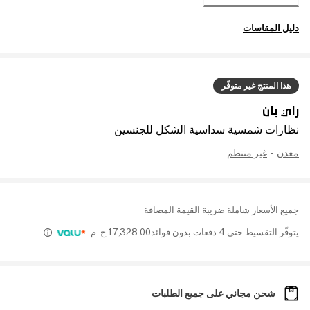
دليل المقاسات
هذا المنتج غير متوفّر
راي بان
نظارات شمسية سداسية الشكل للجنسين
معدن
-
غير منتظم
جميع الأسعار شاملة ضريبة القيمة المضافة
يتوفّر التقسيط حتى 4 دفعات بدون فوائد
17,328.00
ج. م
شحن مجاني على جميع الطلبات