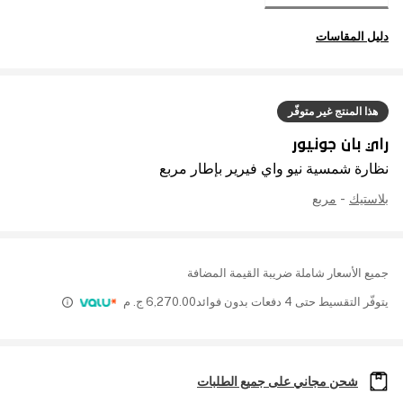
دليل المقاسات
هذا المنتج غير متوفّر
راي بان جونيور
نظارة شمسية نيو واي فيرير بإطار مربع
بلاستيك
-
مربع
جميع الأسعار شاملة ضريبة القيمة المضافة
يتوفّر التقسيط حتى 4 دفعات بدون فوائد
6,270.00
ج. م
شحن مجاني على جميع الطلبات