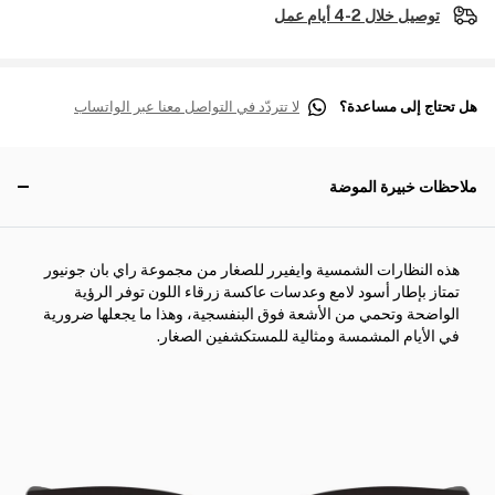
توصيل خلال 2-4 أيام عمل
هل تحتاج إلى مساعدة؟
لا تتردّد في التواصل معنا عبر الواتساب
ملاحظات خبيرة الموضة
هذه النظارات الشمسية وايفيرر للصغار من مجموعة راي بان جونيور
تمتاز بإطار أسود لامع وعدسات عاكسة زرقاء اللون توفر الرؤية
الواضحة وتحمي من الأشعة فوق البنفسجية، وهذا ما يجعلها ضرورية
في الأيام المشمسة ومثالية للمستكشفين الصغار.