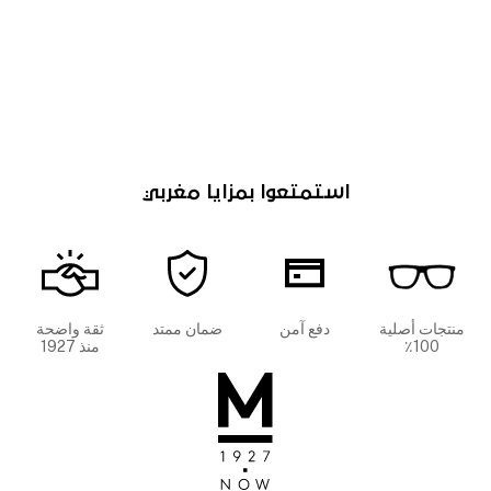
استمتعوا بمزايا مغربي
منتجات أصلية
دفع آمن
ضمان ممتد
ثقة واضحة
100٪
منذ 1927