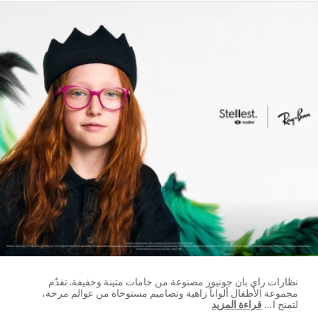
نظارات راي بان جونيور مصنوعة من خامات متينة وخفيفة. تقدّم
مجموعة الأطفال ألواناً زاهية وتصاميم مستوحاة من عوالم مرحة،
لتمنح ا
...
قراءة المزيد