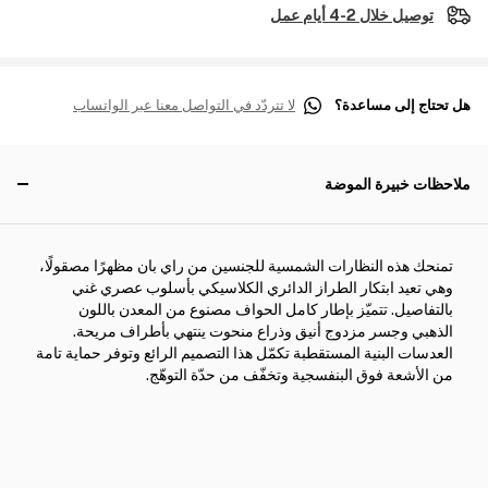
توصيل خلال 2-4 أيام عمل
هل تحتاج إلى مساعدة؟
لا تتردّد في التواصل معنا عبر الواتساب
ملاحظات خبيرة الموضة
تمنحك هذه النظارات الشمسية للجنسين من راي بان مظهرًا مصقولًا،
وهي تعيد ابتكار الطراز الدائري الكلاسيكي بأسلوب عصري غني
بالتفاصيل. تتميّز بإطار كامل الحواف مصنوع من المعدن باللون
الذهبي وجسر مزدوج أنيق وذراع منحوت ينتهي بأطراف مريحة.
العدسات البنية المستقطبة تكمّل هذا التصميم الرائع وتوفر حماية تامة
من الأشعة فوق البنفسجية وتخفّف من حدّة التوهّج.