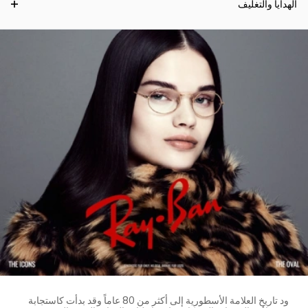
الهدايا والتغليف
ود تاريخ العلامة الأسطورية إلى أكثر من 80 عاماً وقد بدأت كاستجابة