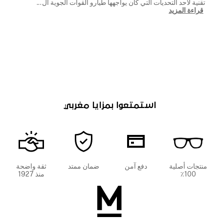
تقنية لأحد التحديات التي كان يواجهها طيارو القوات الجوية ال
...
قراءة المزيد
استمتعوا بمزايا مغربي
منتجات أصلية
دفع آمن
ضمان ممتد
ثقة واضحة
100٪
منذ 1927