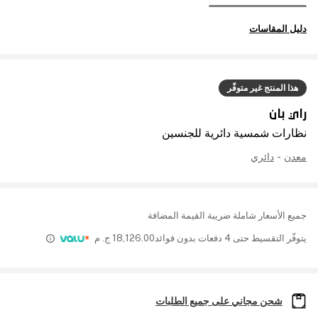
دليل المقاسات
هذا المنتج غير متوفّر
راي بان
نظارات شمسية دائرية للجنسين
معدن
-
دائري
جميع الأسعار شاملة ضريبة القيمة المضافة
يتوفّر التقسيط حتى 4 دفعات بدون فوائد
18,126.00
ج. م
شحن مجاني على جميع الطلبات